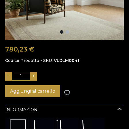
780,23
€
Codice Prodotto - SKU
VLDLM0041
−
+
Aggiungi al carrello
INFORMAZIONI