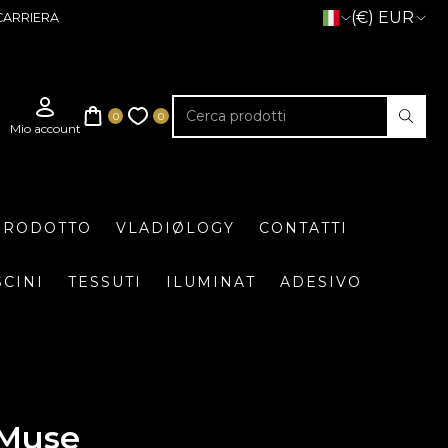
(€) EUR
CARRIERA
 PRODOTTO
VLADIØLOGY
CONTATTI
SCINI
TESSUTI
ILUMINAT
ADESIVO
 Muse