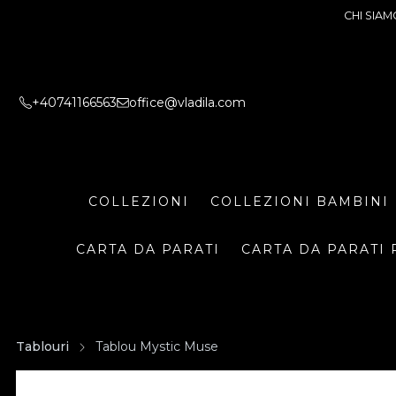
CHI SIAM
+40741166563
office@vladila.com
COLLEZIONI
COLLEZIONI BAMBINI
CARTA DA PARATI
CARTA DA PARATI 
Tablouri
Tablou Mystic Muse