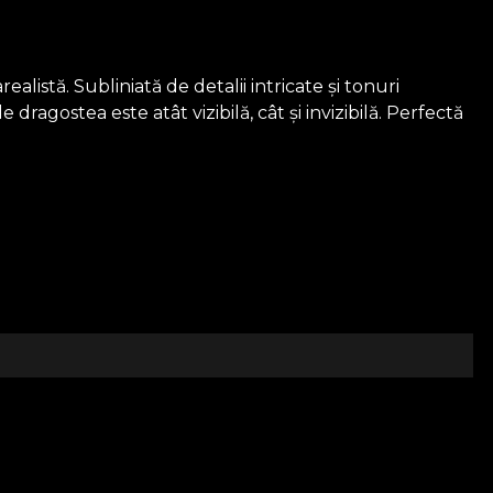
istă. Subliniată de detalii intricate și tonuri
dragostea este atât vizibilă, cât și invizibilă. Perfectă