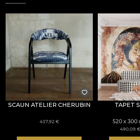
SCAUN ATELIER CHERUBIN
TAPET 
520 x 300 
437,92
€
490,09