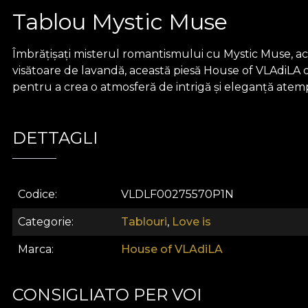
Tablou Mystic Muse
Îmbrățișați misterul romantismului cu Mystic Muse, acol
visătoare de lavandă, această piesă House of VLAdiLA din 
pentru a crea o atmosferă de intrigă și eleganță atempor
DETTAGLI
Codice
VLDLF00275570P1N
Categorie
Tablouri
,
Love is
Marca
House of VLAdiLA
CONSIGLIATO PER VOI