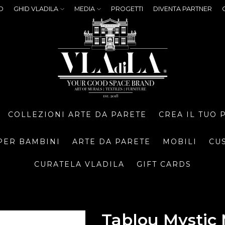
O
GHID VLADILA
MEDIA
PROGETTI
DIVENTA PARTNER
COLLEZIONI ARTE DA PARETE
CREA IL TUO
PER BAMBINI
ARTE DA PARETE
MOBILI
CU
CURATELA VLADILA
GIFT CARDS
Tablou Mystic