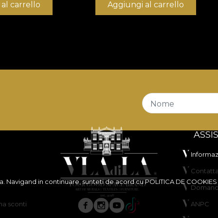
al carrello
Aggiungi al carrello
Nome
ASSI
Informazi
Contatta
ita. Navigand in continuare, sunteti de acord cu
POLITICA DE COOKIES
Domande
a sconti
ANPC