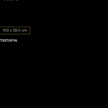
100 x 135 h cm
75570P1N