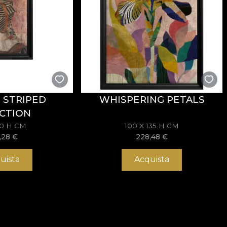
 STRIPED
WHISPERING PETALS
CTION
70 H CM
100 X 135 H CM
,28
€
228,48
€
uista
Acquista