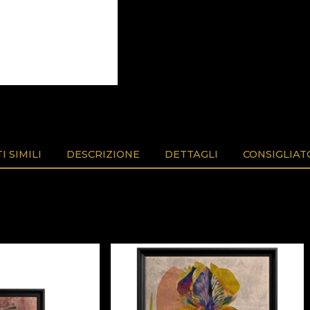
 SIMILI
DESCRIZIONE
DETTAGLI
CONSIGLIAT