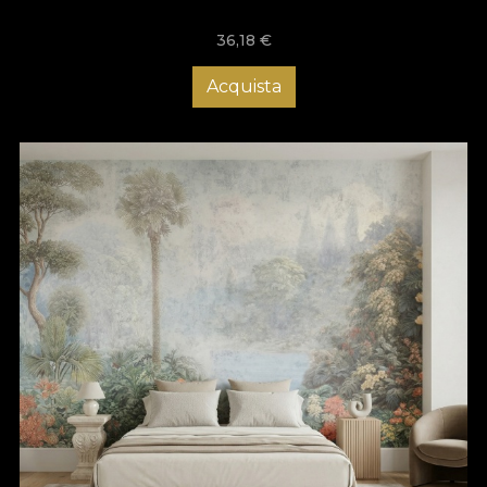
36,18
€
Acquista