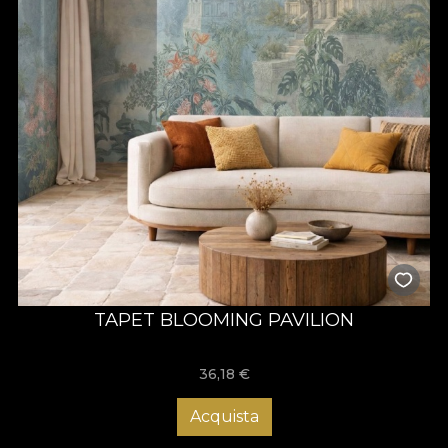
TAPET BLOOMING PAVILION
36,18
€
Acquista