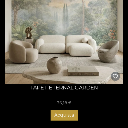
TAPET ETERNAL GARDEN
36,18
€
Acquista