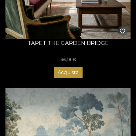
TAPET THE GARDEN BRIDGE
36,18
€
Acquista