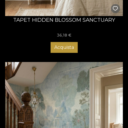
TAPET HIDDEN BLOSSOM SANCTUARY
36,18
€
Acquista