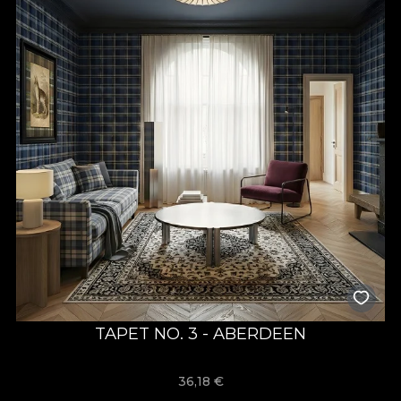
TAPET NO. 3 - ABERDEEN
36,18
€