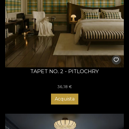
TAPET NO. 2 - PITLOCHRY
36,18
€
Acquista