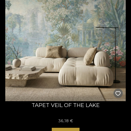
TAPET VEIL OF THE LAKE
36,18
€