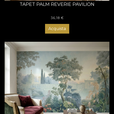
TAPET PALM REVERIE PAVILION
36,18
€
Acquista