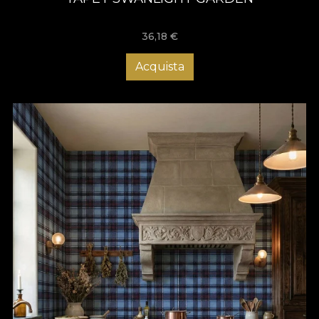
36,18
€
Acquista