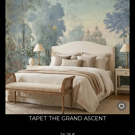
TAPET THE GRAND ASCENT
36,18
€