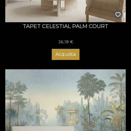
TAPET CELESTIAL PALM COURT
36,18
€
Acquista