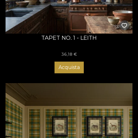
TAPET NO. 1 - LEITH
36,18
€
Acquista