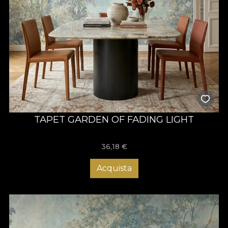
TAPET GARDEN OF FADING LIGHT
36,18
€
Acquista