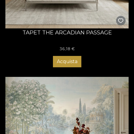
TAPET THE ARCADIAN PASSAGE
36,18
€
Acquista