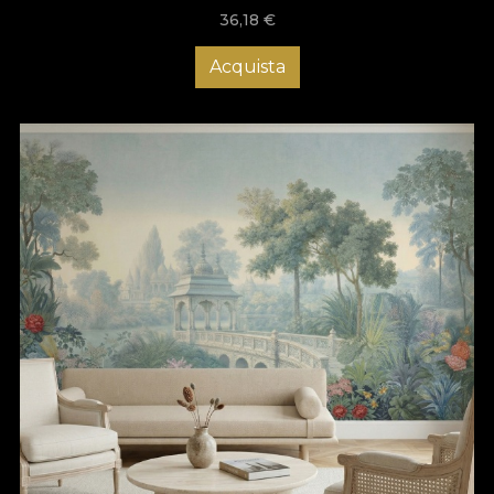
36,18
€
Acquista