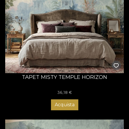
TAPET MISTY TEMPLE HORIZON
36,18
€
Acquista