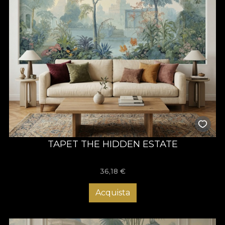
TAPET THE HIDDEN ESTATE
36,18
€
Acquista