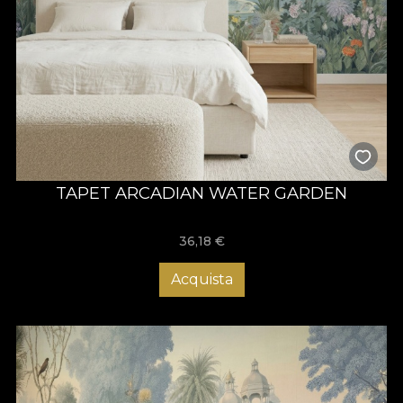
TAPET ARCADIAN WATER GARDEN
36,18
€
Acquista