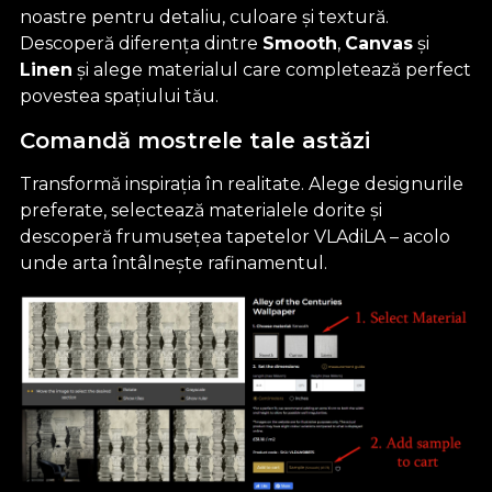
noastre pentru detaliu, culoare și textură.
Descoperă diferența dintre
Smooth
,
Canvas
și
Linen
și alege materialul care completează perfect
povestea spațiului tău.
Comandă mostrele tale astăzi
Transformă inspirația în realitate. Alege designurile
preferate, selectează materialele dorite și
descoperă frumusețea tapetelor VLAdiLA – acolo
unde arta întâlnește rafinamentul.