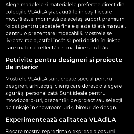
Alege modelele și materialele preferate direct din
colecțiile VLAdiLA și adaugă-le în coș. Fiecare
mostră este imprimată pe același suport premium
folosit pentru tapetele finale și este tăiată manual,
pentru o prezentare impecabilă. Mostrele se
livrează rapid, astfel încât să poți decide în liniște
care material reflectă cel mai bine stilul tău.
Potrivite pentru designeri și proiecte
de interior
Mostrele VLAdiLA sunt create special pentru
designeri, arhitecți și clienți care doresc o alegere
sigură și personalizată. Sunt ideale pentru
moodboard-uri, prezentări de proiect sau selecții
de finisaje în showroom-uri și birouri de design.
Experimentează calitatea VLAdiLA
Fiecare mostră reprezintă o expresie a pasiunii