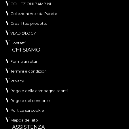
COLLEZIONI BAMBINI
Collezioni Arte da Parete
Crea il tuo prodotto
VLADIØLOGY
Contatti
CHI SIAMO
Formular retur
Termini e condizioni
Privacy
Regole della campagna sconti
Regole del concorso
Politica sui cookie
Mappa del sito
ASSISTENZA