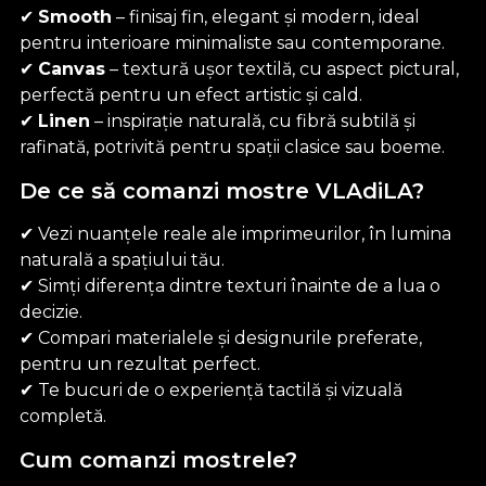
✔
Smooth
– finisaj fin, elegant și modern, ideal
pentru interioare minimaliste sau contemporane.
✔
Canvas
– textură ușor textilă, cu aspect pictural,
perfectă pentru un efect artistic și cald.
✔
Linen
– inspirație naturală, cu fibră subtilă și
rafinată, potrivită pentru spații clasice sau boeme.
De ce să comanzi mostre VLAdiLA?
✔ Vezi nuanțele reale ale imprimeurilor, în lumina
naturală a spațiului tău.
✔ Simți diferența dintre texturi înainte de a lua o
decizie.
✔ Compari materialele și designurile preferate,
pentru un rezultat perfect.
✔ Te bucuri de o experiență tactilă și vizuală
completă.
Cum comanzi mostrele?