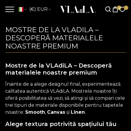
(€) EUR
MOSTRE DE LA VLADILA –
DESCOPERĂ MATERIALELE
NOASTRE PREMIUM
Mostre de la VLAdiLA – Descoperă
materialele noastre premium
Înainte de a alege designul final, experimentează
calitatea autentică VLAdiLA. Mostrele noastre îți
oferă posibilitatea să vezi, să atingi și să compari cele
trei tipuri de materiale disponibile pentru tapetele
noastre:
Smooth
,
Canvas
și
Linen
.
Alege textura potrivită spațiului tău