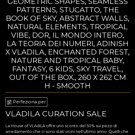
GEOMETRIC SHAPES, SEAMLESS
PATTERNS, STUCATTO, THE
BOOK OF SKY, ABSTRACT WALLS,
NATURAL ELEMENTS, TROPICAL
VIBE, DOR, IL MONDO INTERO,
LA TEORIA DEI NUMERI, ADINISH
X VLADILA, ENCHANTED FOREST,
NATURE AND TROPICAL BABY,
FANTASY, 6 KIDS, SKY TRAVEL,
OUT OF THE BOX., 260 X 262 CM
H - SMOOTH
Perfeziona per
VLADILA CURATION SALE
La House of VLAdiLA offre uno sconto del 50% sui pezzi di
arredamento che ci sono stati vicini nell'ultimo anno. Quelli che