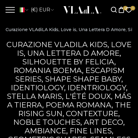
(€) EUR
Curazione VLAdiLA Kids, Love is, Una Lettera D Amore, Silh
CURAZIONE VLADILA KIDS, LOVE
IS, UNA LETTERA D AMORE,
SILHOUETTE BY FELICIA,
ROMANIA BOEMA, ESCAPISM
SERIES, SHAPE SHAPE BABY,
IDENTIOLOGY, IDENTRIOLOGY,
STELLA MARIS, L'ÉTÉ DOUX, MÁS
A TIERRA, POEMA ROMANA, THE
RISING SUN, CONTEXTURE,
NOBLE TOUCHES, ART DECO,
AMBIANCE, FINE LINES,