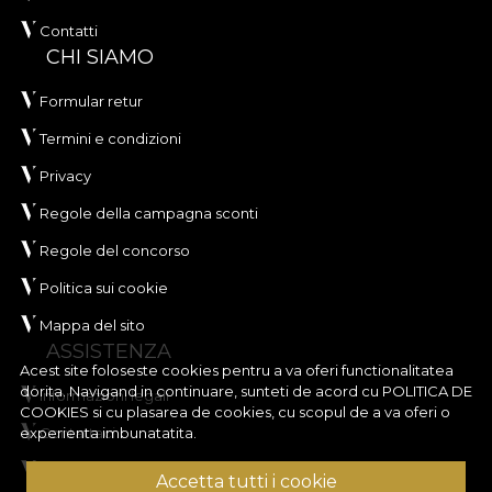
Contatti
CHI SIAMO
Formular retur
Termini e condizioni
Privacy
Regole della campagna sconti
Regole del concorso
Politica sui cookie
Mappa del sito
ASSISTENZA
Acest site foloseste cookies pentru a va oferi functionalitatea
dorita. Navigand in continuare, sunteti de acord cu
POLITICA DE
Informazioni legali
COOKIES
si cu plasarea de cookies, cu scopul de a va oferi o
Contattaci
experienta imbunatatita.
Domande frequenti
Accetta tutti i cookie