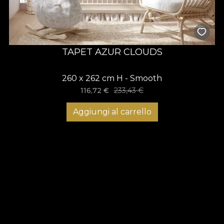
TAPET AZUR CLOUDS
260 x 262 cm H - Smooth
116,72
€
233,43
€
Aggiungi al carrello