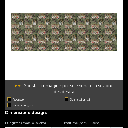
Sposta l'immagine per selezionare la sezione
desiderata
Rotește
Scala di grigi
Mostra regola
Dimensiune design:
Lungime (max 1000cm)
Inaltime (max 140cm)