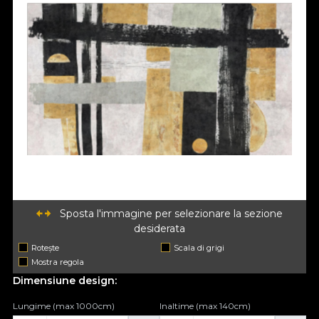
Sposta l'immagine per selezionare la sezione
desiderata
Rotește
Scala di grigi
Mostra regola
Dimensiune design:
Lungime (max 1000cm)
Inaltime (max 140cm)