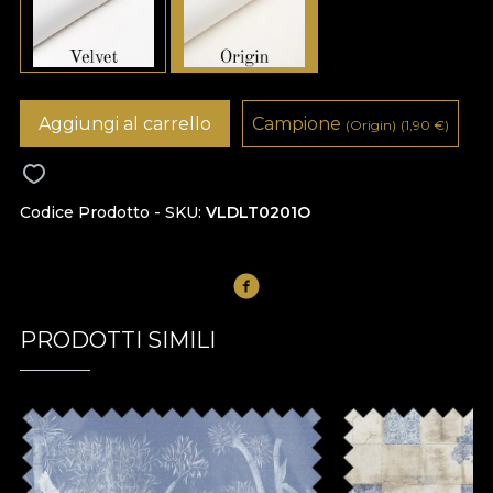
Aggiungi al carrello
Campione
(Origin)
(1,90
€
)
Codice Prodotto - SKU
VLDLT0201O
PRODOTTI SIMILI