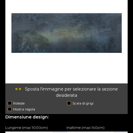
Sposta l'immagine per selezionare la sezione
desiderata
Rotește
Scala di grigi
Mostra regola
Dimensiune design:
Lungime (max 1000cm)
Inaltime (max 140cm)