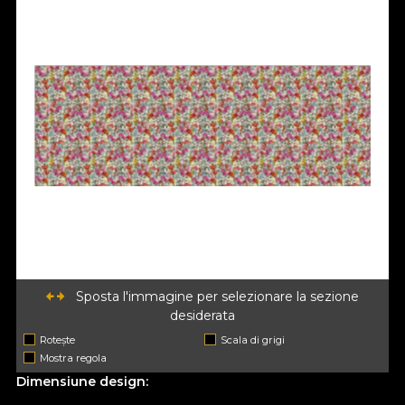
Sposta l'immagine per selezionare la sezione
desiderata
Rotește
Scala di grigi
Mostra regola
Dimensiune design: