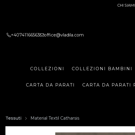
CHI SIAM
+40741166563
office@vladila.com
COLLEZIONI
COLLEZIONI BAMBINI
CARTA DA PARATI
CARTA DA PARATI 
Tessuti
Material Textil Catharsis