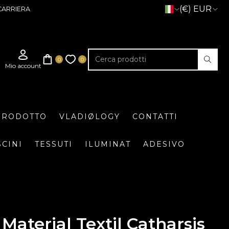
(€) EUR
CARRIERA
 PRODOTTO
VLADIØLOGY
CONTATTI
SCINI
TESSUTI
ILUMINAT
ADESIVO
Material Textil Catharsis