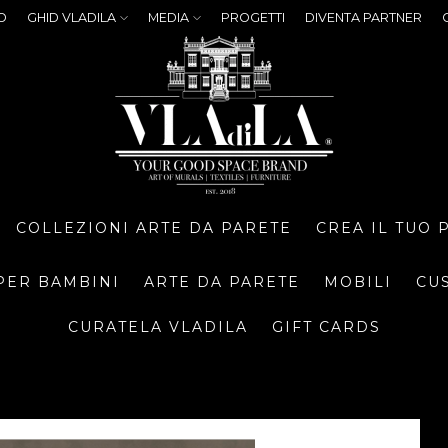
O
GHID VLADILA
MEDIA
PROGETTI
DIVENTA PARTNER
COLLEZIONI ARTE DA PARETE
CREA IL TUO
PER BAMBINI
ARTE DA PARETE
MOBILI
CU
CURATELA VLADILA
GIFT CARDS