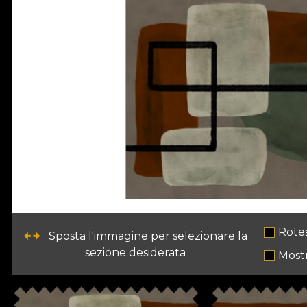
Rote
Sposta l'immagine per selezionare la
sezione desiderata
Most