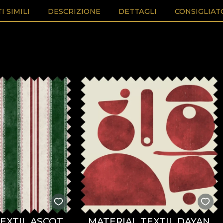
 SIMILI
DESCRIZIONE
DETTAGLI
CONSIGLIAT
EXTIL ASCOT
MATERIAL TEXTIL DAYAN