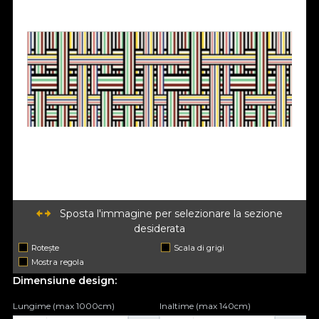
Sposta l'immagine per selezionare la sezione
desiderata
Rotește
Scala di grigi
Mostra regola
Dimensiune design:
Lungime (max 1000cm)
Inaltime (max 140cm)