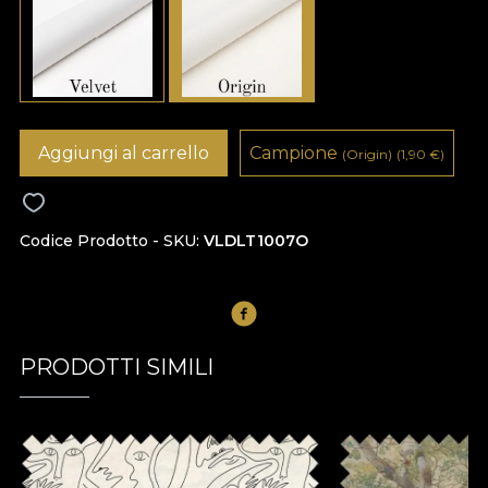
Aggiungi al carrello
Campione
(Origin)
(1,90
€
)
Codice Prodotto - SKU
VLDLT1007O
PRODOTTI SIMILI