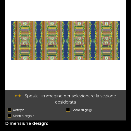
Sposta l'immagine per selezionare la sezione
desiderata
Rotește
Scala di grigi
Mostra regola
Dimensiune design: