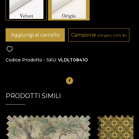
Aggiungi al carrello
Campione
(Origin)
(1,90
€
)
Codice Prodotto - SKU
VLDLT0841O
PRODOTTI SIMILI