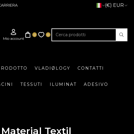
(€) EUR
CARRIERA
 PRODOTTO
VLADIØLOGY
CONTATTI
SCINI
TESSUTI
ILUMINAT
ADESIVO
Material Textil