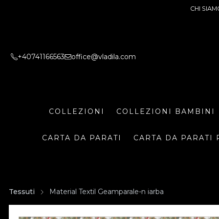
CHI SIAM
+40741166563
office@vladila.com
COLLEZIONI
COLLEZIONI BAMBINI
CARTA DA PARATI
CARTA DA PARATI 
Tessuti
Material Textil Geamparale-n iarba