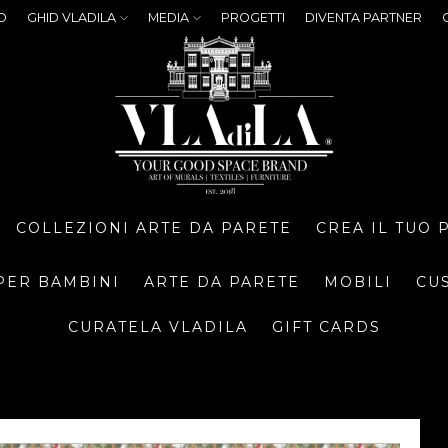
O
GHID VLADILA
MEDIA
PROGETTI
DIVENTA PARTNER
COLLEZIONI ARTE DA PARETE
CREA IL TUO
PER BAMBINI
ARTE DA PARETE
MOBILI
CU
CURATELA VLADILA
GIFT CARDS