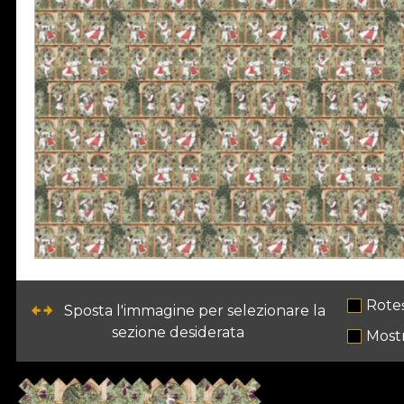
Rote
Sposta l'immagine per selezionare la
sezione desiderata
Most