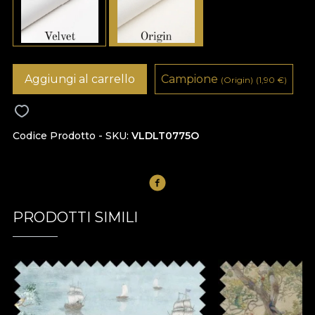
Aggiungi al carrello
Campione
(Origin)
(1,90
€
)
Codice Prodotto - SKU
VLDLT0775O
PRODOTTI SIMILI