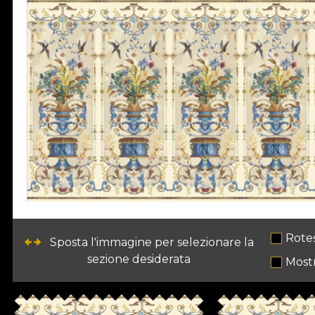
Rote
Sposta l'immagine per selezionare la
sezione desiderata
Most