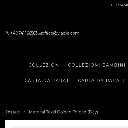
CHI SIAM
+40741166563
office@vladila.com
COLLEZIONI
COLLEZIONI BAMBINI
CARTA DA PARATI
CARTA DA PARATI 
Tessuti
Material Textil Golden Thread (Day)