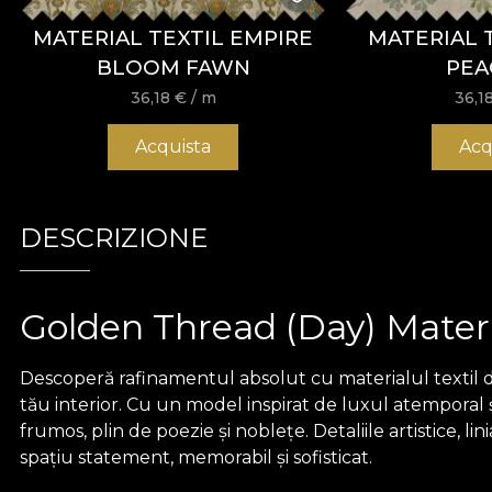
MATERIAL TEXTIL EMPIRE
MATERIAL 
BLOOM FAWN
PEA
36,18
€
/ m
36,1
Acquista
Acq
DESCRIZIONE
Golden Thread (Day) Materi
Descoperă rafinamentul absolut cu materialul textil 
tău interior. Cu un model inspirat de luxul atemporal și
frumos, plin de poezie și noblețe. Detaliile artistice, 
spațiu statement, memorabil și sofisticat.