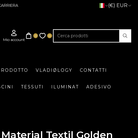
(€) EUR
CARRIERA
 PRODOTTO
VLADIØLOGY
CONTATTI
SCINI
TESSUTI
ILUMINAT
ADESIVO
Material Textil Golden