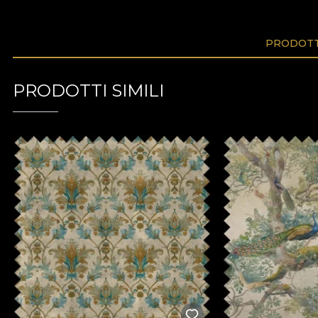
PRODOTTI
PRODOTTI SIMILI