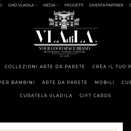
O
GHID VLADILA
MEDIA
PROGETTI
DIVENTA PARTNER
COLLEZIONI ARTE DA PARETE
CREA IL TUO
PER BAMBINI
ARTE DA PARETE
MOBILI
CU
CURATELA VLADILA
GIFT CARDS