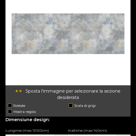
Sposta l'immagine per selezionare la sezione
desiderata
Rotește
Scala di grigi
Mostra regola
Dimensiune design:
Lungime (max 1000cm)
Inaltime (max 140cm)