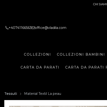
CHI SIAM
+40741166563
office@vladila.com
COLLEZIONI
COLLEZIONI BAMBINI
CARTA DA PARATI
CARTA DA PARATI 
Tessuti
Material Textil La peau