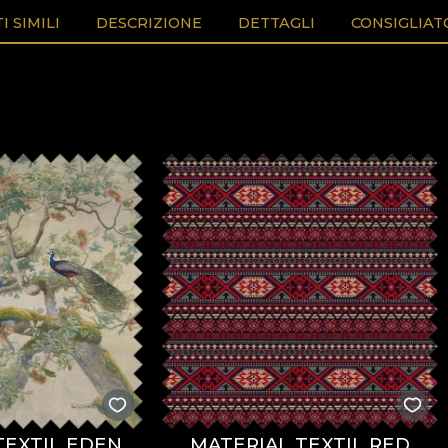
 SIMILI
DESCRIZIONE
DETTAGLI
CONSIGLIAT
TEXTIL EDEN
MATERIAL TEXTIL RED