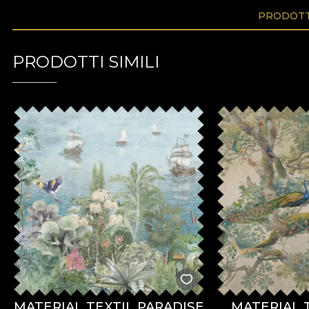
PRODOTTI
PRODOTTI SIMILI
MATERIAL TEXTIL PARADISE
MATERIAL 