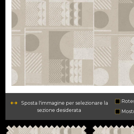
Rote
Sposta l'immagine per selezionare la
sezione desiderata
Most