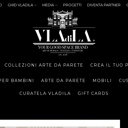
O
GHID VLADILA
MEDIA
PROGETTI
DIVENTA PARTNER
COLLEZIONI ARTE DA PARETE
CREA IL TUO
PER BAMBINI
ARTE DA PARETE
MOBILI
CU
CURATELA VLADILA
GIFT CARDS