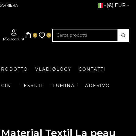
(€) EUR
CARRIERA
 PRODOTTO
VLADIØLOGY
CONTATTI
SCINI
TESSUTI
ILUMINAT
ADESIVO
Material Textil La peau