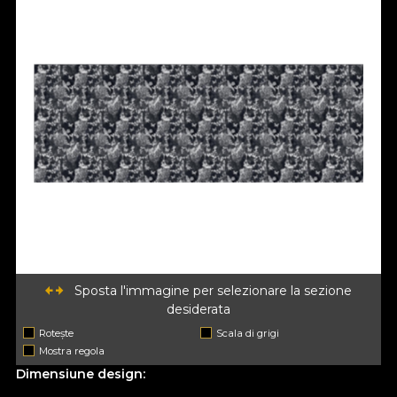
Sposta l'immagine per selezionare la sezione
desiderata
Rotește
Scala di grigi
Mostra regola
Dimensiune design: