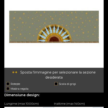
Sposta l'immagine per selezionare la sezione
desiderata
Rotește
Scala di grigi
Mostra regola
Dimensiune design:
Lungime (max 1000cm)
Inaltime (max 140cm)