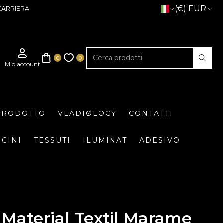
(€) EUR
CARRIERA
 PRODOTTO
VLADIØLOGY
CONTATTI
SCINI
TESSUTI
ILUMINAT
ADESIVO
Material Textil Marame