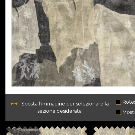
Rote
Sposta l'immagine per selezionare la
sezione desiderata
Most