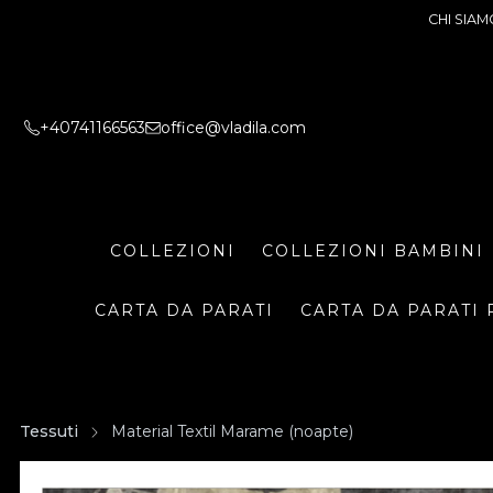
CHI SIAM
+40741166563
office@vladila.com
COLLEZIONI
COLLEZIONI BAMBINI
CARTA DA PARATI
CARTA DA PARATI 
Tessuti
Material Textil Marame (noapte)