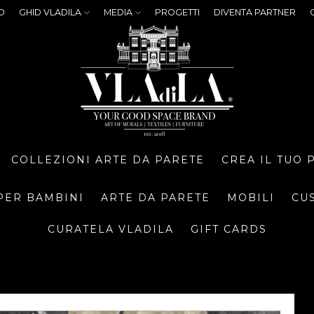
O
GHID VLADILA
MEDIA
PROGETTI
DIVENTA PARTNER
COLLEZIONI ARTE DA PARETE
CREA IL TUO
PER BAMBINI
ARTE DA PARETE
MOBILI
CU
CURATELA VLADILA
GIFT CARDS