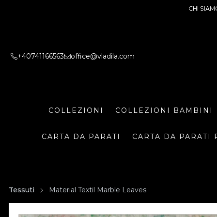
CHI SIAM
+40741166563
office@vladila.com
COLLEZIONI
COLLEZIONI BAMBINI
CARTA DA PARATI
CARTA DA PARATI 
Tessuti
Material Textil Marble Leaves