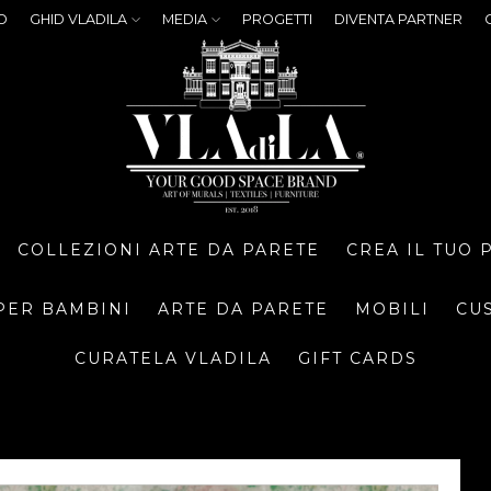
O
GHID VLADILA
MEDIA
PROGETTI
DIVENTA PARTNER
COLLEZIONI ARTE DA PARETE
CREA IL TUO
PER BAMBINI
ARTE DA PARETE
MOBILI
CU
CURATELA VLADILA
GIFT CARDS