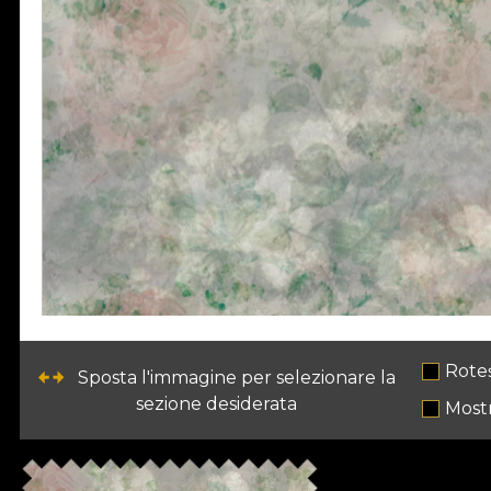
Rote
Sposta l'immagine per selezionare la
sezione desiderata
Most