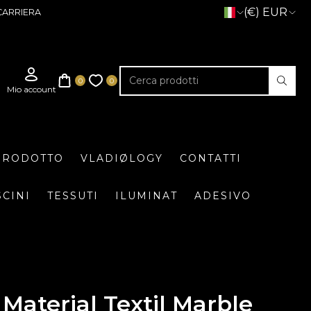
(€) EUR
CARRIERA
 PRODOTTO
VLADIØLOGY
CONTATTI
SCINI
TESSUTI
ILUMINAT
ADESIVO
Material Textil Marble