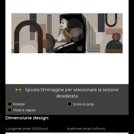
Sposta l'immagine per selezionare la sezione
desiderata
Rotește
Scala di grigi
Mostra regola
Dimensiune design:
Lungime (max 1000cm)
Inaltime (max 140cm)