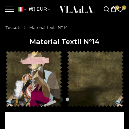
(€) EUR
Tessuti
Material Textil N°14
Material Textil N°14