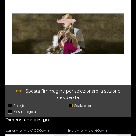
Sposta l'immagine per selezionare la sezione
desiderata
Rotește
Scala di grigi
Mostra regola
Dimensiune design:
Lungime (max 1000cm)
Inaltime (max 140cm)