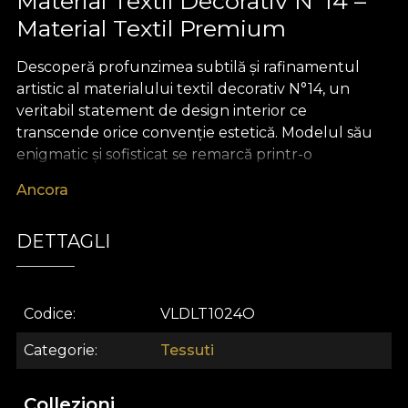
Material Textil Decorativ N°14 –
Material Textil Premium
Descoperă profunzimea subtilă și rafinamentul
artistic al materialului textil decorativ N°14, un
veritabil statement de design interior ce
transcende orice convenție estetică. Modelul său
enigmatic și sofisticat se remarcă printr-o
alternanță armonioasă de tonuri luminoase și
Ancora
umbre delicate, invitându-te la o explorare vizuală
care se transformă, treptat, într-o reflecție
DETTAGLI
personală. Fiecare detaliu este gândit să aducă
lumină și să scoată la iveală dualitatea fascinantă a
universului tău interior, transformând spațiul într-o
adevărată galerie de artă contemporană.
Codice
VLDLT1024O
Versatilitatea acestui material textil premium îți
Categorie
Tessuti
oferă libertatea de a-l integra cu ușurință în orice
tip de decor: de la draperii elegante ce filtrează
Collezioni