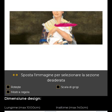
Sposta l'immagine per selezionare la sezione
desiderata
Rotește
Scala di grigi
Mostra regola
Dimensiune design:
Lungime (max 1000cm)
Inaltime (max 140cm)