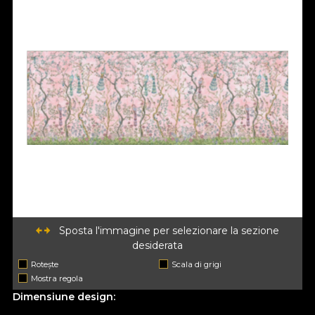
Sposta l'immagine per selezionare la sezione
desiderata
Rotește
Scala di grigi
Mostra regola
Dimensiune design: