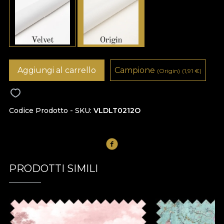
Aggiungi al carrello
Campione
(Origin)
(1,91
€
)
Codice Prodotto - SKU
VLDLT0212O
PRODOTTI SIMILI