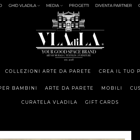
O
GHID VLADILA
MEDIA
PROGETTI
DIVENTA PARTNER
COLLEZIONI ARTE DA PARETE
CREA IL TUO
PER BAMBINI
ARTE DA PARETE
MOBILI
CU
CURATELA VLADILA
GIFT CARDS