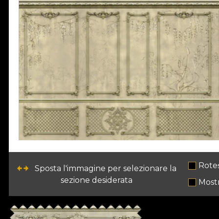
Rote
Sposta l'immagine per selezionare la
sezione desiderata
Most