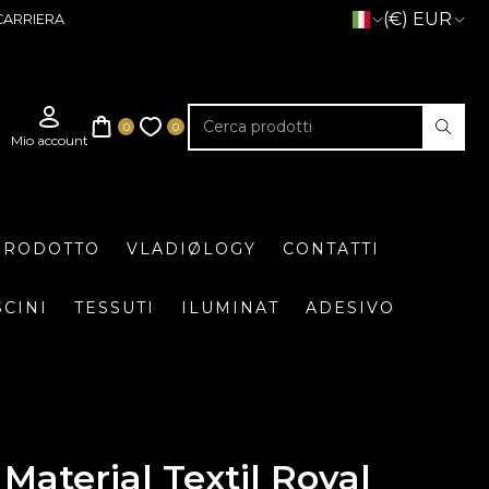
(€) EUR
CARRIERA
 PRODOTTO
VLADIØLOGY
CONTATTI
SCINI
TESSUTI
ILUMINAT
ADESIVO
Material Textil Royal