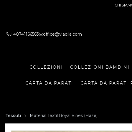
CHI SIAM
+40741166563
office@vladila.com
COLLEZIONI
COLLEZIONI BAMBINI
CARTA DA PARATI
CARTA DA PARATI 
Tessuti
Material Textil Royal Vines (Haze)