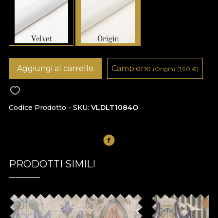
Aggiungi al carrello
Campione
(Origin)
(1,90
€
)
Codice Prodotto - SKU
VLDLT1084O
PRODOTTI SIMILI