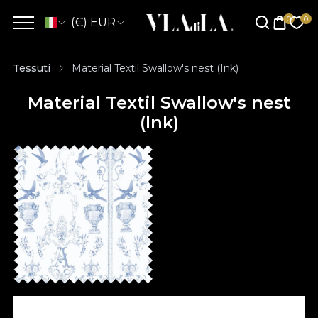
(€) EUR
Tessuti
Material Textil Swallow's nest (Ink)
Material Textil Swallow's nest
(Ink)