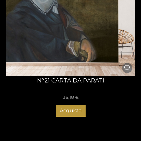
N°21 CARTA DA PARATI
36,18
€
Acquista