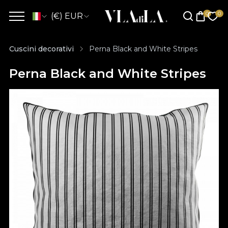
(€) EUR
Cuscini decorativi
Perna Black and White Stripes
Perna Black and White Stripes