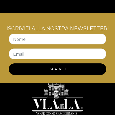
de mobilier. Astfel, spatiile sunt transpuse intr-o
poveste a luxului confortabil, a contradicțiilor
creatoare, o poveste care ne invata despre arta
convivialitatii cu tensiuni interioare.
ISCRIVITI ALLA NOSTRA NEWSLETTER!
Nome
Email
ISCRIVITI