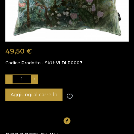
49,50
€
Codice Prodotto - SKU
VLDLP0007
−
+
Aggiungi al carrello