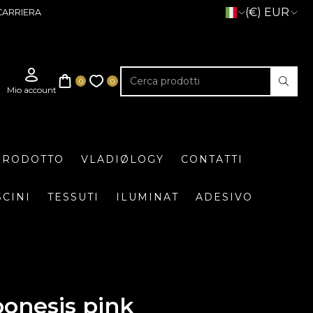
(€) EUR
CARRIERA
 PRODOTTO
VLADIØLOGY
CONTATTI
SCINI
TESSUTI
ILUMINAT
ADESIVO
onesis pink