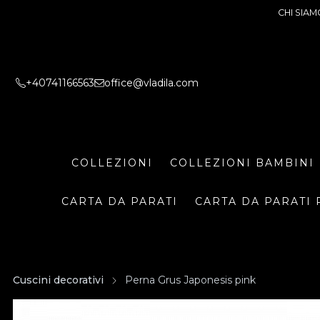
CHI SIAM
+40741166563
office@vladila.com
COLLEZIONI
COLLEZIONI BAMBINI
CARTA DA PARATI
CARTA DA PARATI 
Cuscini decorativi
Perna Grus Japonesis pink