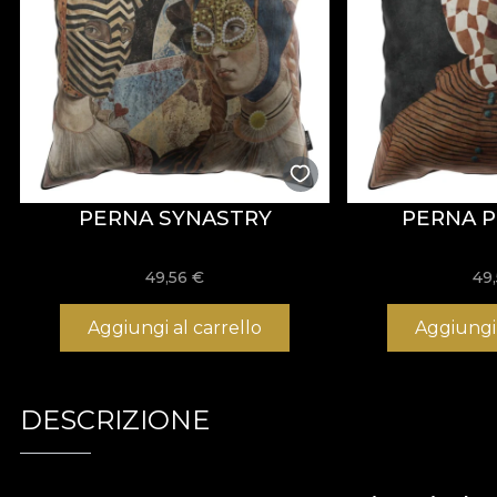
PERNA SYNASTRY
PERNA P
49,56
€
49
Aggiungi al carrello
Aggiungi 
DESCRIZIONE