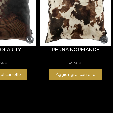
OLARITY I
PERNA NORMANDE
,56
€
49,56
€
al carrello
Aggiungi al carrello