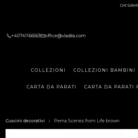
CHI SIAM
+40741166563
office@vladila.com
COLLEZIONI
COLLEZIONI BAMBINI
CARTA DA PARATI
CARTA DA PARATI 
Cuscini decorativi
Perna Scenes from Life brown