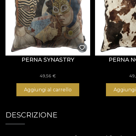
PERNA SYNASTRY
PERNA 
49,56
€
49
Aggiungi al carrello
Aggiungi 
DESCRIZIONE