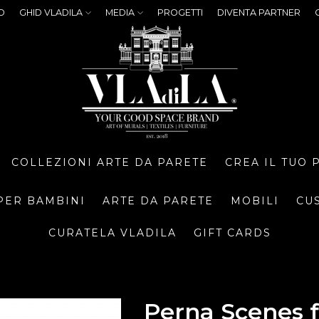
O
GHID VLADILA
MEDIA
PROGETTI
DIVENTA PARTNER
COLLEZIONI ARTE DA PARETE
CREA IL TUO
PER BAMBINI
ARTE DA PARETE
MOBILI
CU
CURATELA VLADILA
GIFT CARDS
Perna Scenes 