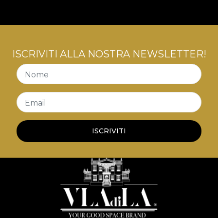
ISCRIVITI ALLA NOSTRA NEWSLETTER!
Nome
Email
ISCRIVITI