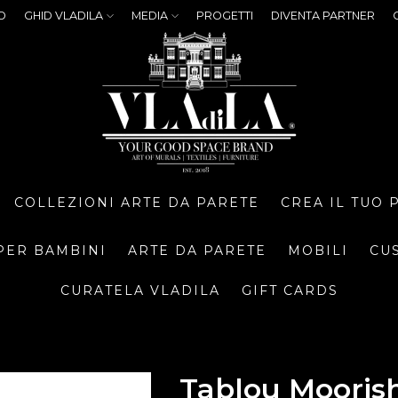
O
GHID VLADILA
MEDIA
PROGETTI
DIVENTA PARTNER
COLLEZIONI ARTE DA PARETE
CREA IL TUO
PER BAMBINI
ARTE DA PARETE
MOBILI
CU
CURATELA VLADILA
GIFT CARDS
Tablou Moorish