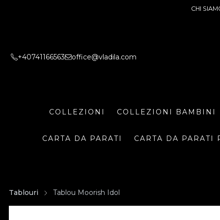
CHI SIAM
+40741166563
office@vladila.com
COLLEZIONI
COLLEZIONI BAMBINI
CARTA DA PARATI
CARTA DA PARATI 
Tablouri
Tablou Moorish Idol