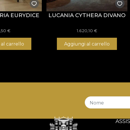
RIA EURYDICE
LUCANIA CYTHERA DIVANO
,50
€
1.620,10
€
al carrello
Aggiungi al carrello
Nome
ASSI