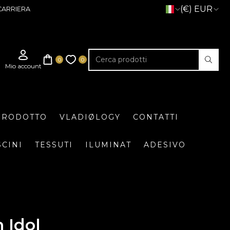
(€) EUR
CARRIERA
 PRODOTTO
VLADIØLOGY
CONTATTI
SCINI
TESSUTI
ILUMINAT
ADESIVO
 Idol