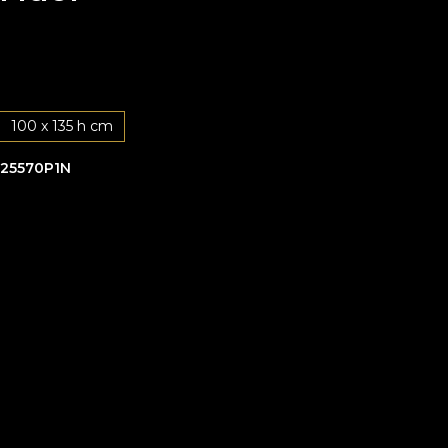
100 x 135 h cm
25570P1N