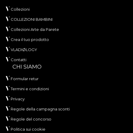
Collezioni
COLLEZIONI BAMBINI
Collezioni Arte da Parete
Crea il tuo prodotto
VLADIØLOGY
Contatti
CHI SIAMO
Formular retur
Termini e condizioni
Privacy
Regole della campagna sconti
Regole del concorso
Politica sui cookie