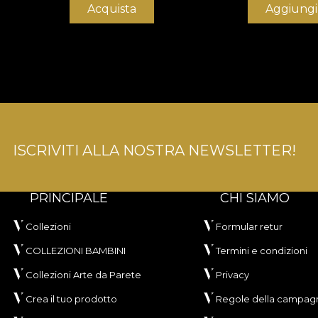
Acquista
Aggiungi 
ISCRIVITI ALLA NOSTRA NEWSLETTER!
PRINCIPALE
CHI SIAMO
Collezioni
Formular retur
COLLEZIONI BAMBINI
Termini e condizioni
Collezioni Arte da Parete
Privacy
Crea il tuo prodotto
Regole della campagn