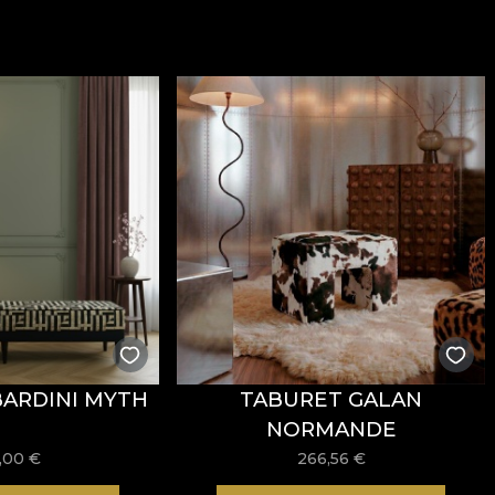
ARDINI MYTH
TABURET GALAN
NORMANDE
,00
€
266,56
€