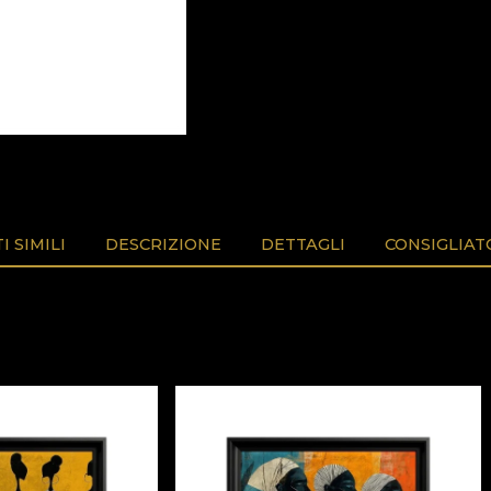
 SIMILI
DESCRIZIONE
DETTAGLI
CONSIGLIAT