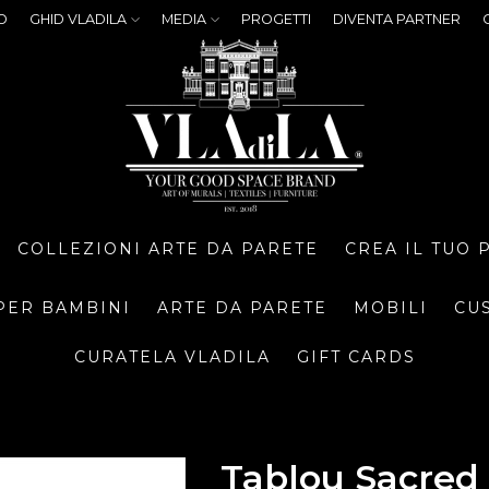
O
GHID VLADILA
MEDIA
PROGETTI
DIVENTA PARTNER
COLLEZIONI ARTE DA PARETE
CREA IL TUO
PER BAMBINI
ARTE DA PARETE
MOBILI
CU
CURATELA VLADILA
GIFT CARDS
Tablou Sacred