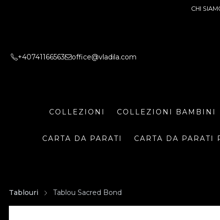
CHI SIAM
+40741166563
office@vladila.com
COLLEZIONI
COLLEZIONI BAMBINI
CARTA DA PARATI
CARTA DA PARATI 
Tablouri
Tablou Sacred Bond