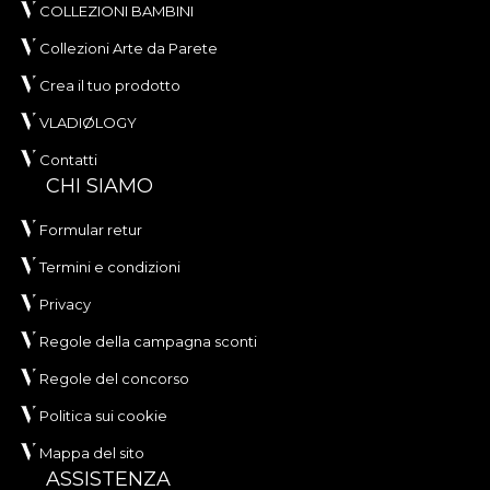
COLLEZIONI BAMBINI
Collezioni Arte da Parete
Crea il tuo prodotto
VLADIØLOGY
Contatti
CHI SIAMO
Formular retur
Termini e condizioni
Privacy
Regole della campagna sconti
Regole del concorso
Politica sui cookie
Mappa del sito
ASSISTENZA