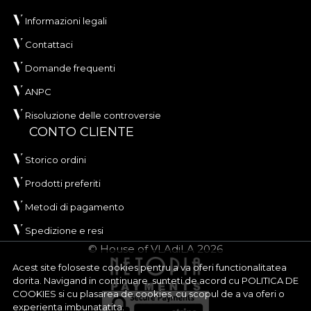
Informazioni legali
Contattaci
Domande frequenti
ANPC
Risoluzione delle controversie
CONTO CLIENTE
Storico ordini
Prodotti preferiti
Metodi di pagamento
Spedizione e resi
© House of VLAdiLA 2026
Acest site foloseste cookies pentru a va oferi functionalitatea
dorita. Navigand in continuare, sunteti de acord cu
POLITICA DE
COOKIES
si cu plasarea de cookies, cu scopul de a va oferi o
experienta imbunatatita.