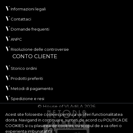
Informazioni legali
Contattaci
Domande frequenti
ANPC
Risoluzione delle controversie
CONTO CLIENTE
Storico ordini
Prodotti preferiti
Metodi di pagamento
Spedizione e resi
© House of VLAdiLA 2026
Acest site foloseste cookies pentru a va oferi functionalitatea
dorita. Navigand in continuare, sunteti de acord cu
POLITICA DE
COOKIES
si cu plasarea de cookies, cu scopul de a va oferi o
experienta imbunatatita.