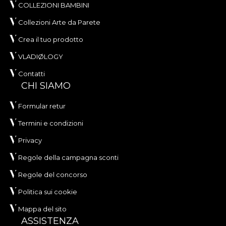
COLLEZIONI BAMBINI
Collezioni Arte da Parete
Crea il tuo prodotto
VLADIØLOGY
Contatti
CHI SIAMO
Formular retur
Termini e condizioni
Privacy
Regole della campagna sconti
Regole del concorso
Politica sui cookie
Mappa del sito
ASSISTENZA