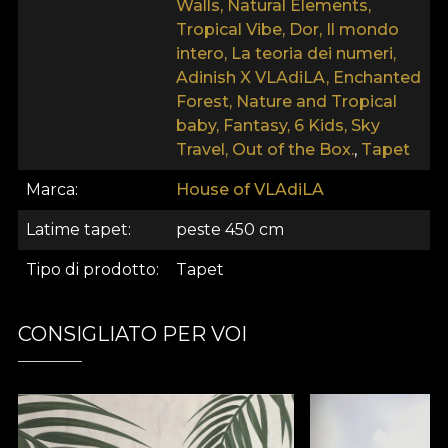
Walls, Natural Elements,
Tropical Vibe, Dor, Il mondo
intero, La teoria dei numeri,
Adinish X VLAdiLA, Enchanted
Forest, Nature and Tropical
baby, Fantasy, 6 Kids, Sky
Travel, Out of the Box.
,
Tapet
Marca
House of VLAdiLA
Latime tapet
peste 450 cm
Tipo di prodotto
Tapet
CONSIGLIATO PER VOI