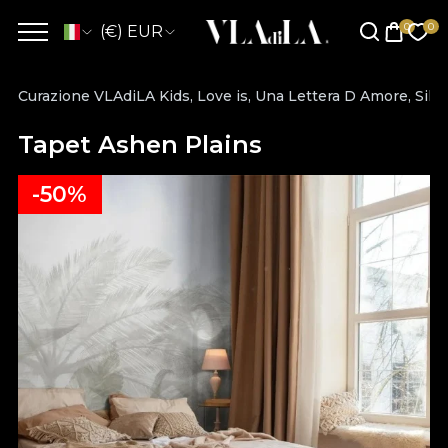
(€) EUR
Curazione VLAdiLA Kids, Love is, Una Lettera D Amore, Silh
Tapet Ashen Plains
-50%