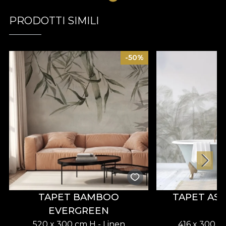
PRODOTTI SIMILI
-50%
TAPET BAMBOO
TAPET AS
EVERGREEN
520 x 300 cm H - Linen
416 x 300 c