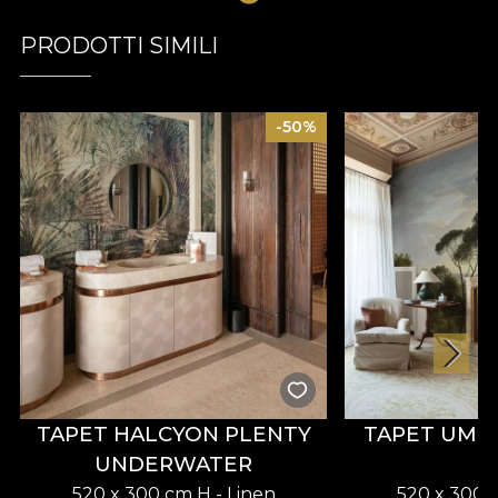
PRODOTTI SIMILI
-50%
TAPET HALCYON PLENTY
TAPET UMB
UNDERWATER
520 x 300 cm H - Linen
520 x 300 