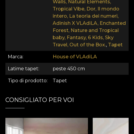
Walls, Natural Elements,
Tropical Vibe, Dor, Il mondo
intero, La teoria dei numeri,
Adinish X VLAdiLA, Enchanted
Forest, Nature and Tropical
baby, Fantasy, 6 Kids, Sky
Travel, Out of the Box.
,
Tapet
Marca
House of VLAdiLA
Latime tapet
peste 450 cm
Tipo di prodotto
Tapet
CONSIGLIATO PER VOI