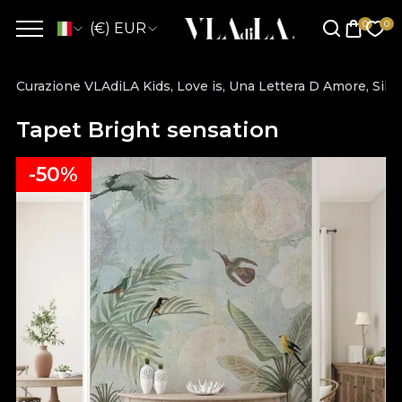
(€) EUR
Curazione VLAdiLA Kids, Love is, Una Lettera D Amore, Silh
Tapet Bright sensation
-50%