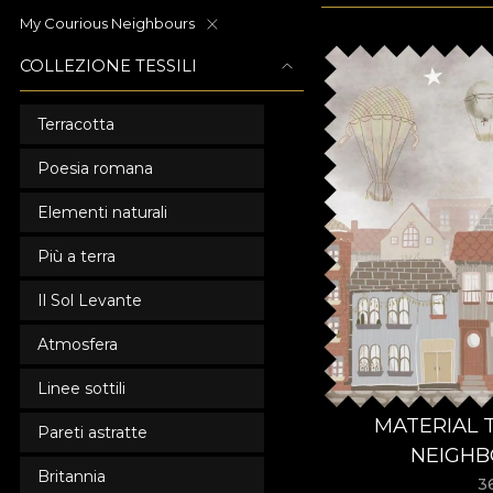
My Courious Neighbours
COLLEZIONE TESSILI
Terracotta
Poesia romana
Elementi naturali
Più a terra
Il Sol Levante
Atmosfera
Linee sottili
MATERIAL 
Pareti astratte
NEIGH
Britannia
3