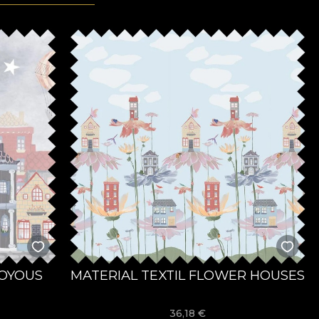
JOYOUS
MATERIAL TEXTIL FLOWER HOUSES
36,18
€