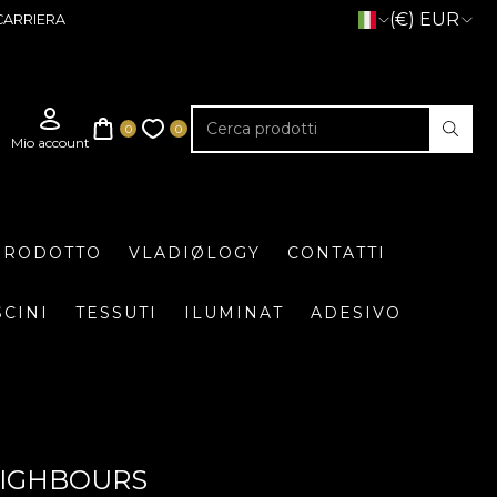
(€) EUR
CARRIERA
 PRODOTTO
VLADIØLOGY
CONTATTI
SCINI
TESSUTI
ILUMINAT
ADESIVO
NEIGHBOURS