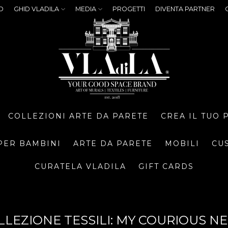
O
GHID VLADILA
MEDIA
PROGETTI
DIVENTA PARTNER
COLLEZIONI ARTE DA PARETE
CREA IL TUO
PER BAMBINI
ARTE DA PARETE
MOBILI
CU
CURATELA VLADILA
GIFT CARDS
OLLEZIONE TESSILI: MY COURIOUS 