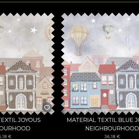
TEXTIL JOYOUS
MATERIAL TEXTIL BLUE 
BOURHOOD
NEIGHBOURHOOD
6,18
€
36,18
€