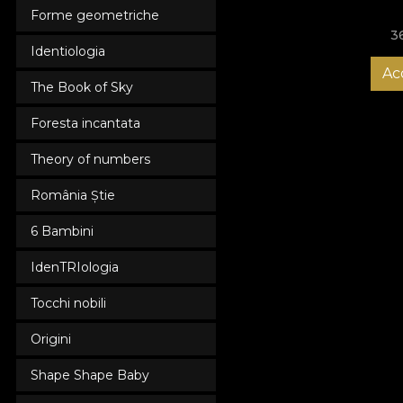
Forme geometriche
3
Identiologia
Ac
The Book of Sky
Foresta incantata
Theory of numbers
România Știe
6 Bambini
IdenTRIologia
Tocchi nobili
Origini
Shape Shape Baby