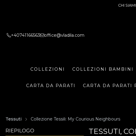
CHI SIAM
+40741166563
office@vladila.com
COLLEZIONI
COLLEZIONI BAMBINI
CARTA DA PARATI
CARTA DA PARATI 
Tessuti
Collezione Tessili: My Courious Neighbours
TESSUTI, C
RIEPILOGO