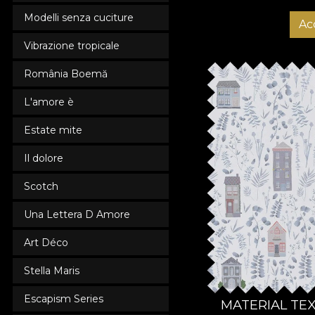
Modelli senza cuciture
Ac
Vibrazione tropicale
România Boemă
L'amore è
Estate mite
Il dolore
Scotch
Una Lettera D Amore
Art Déco
Stella Maris
Escapism Series
MATERIAL TEX