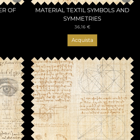
ER OF
MATERIAL TEXTIL SYMBOLS AND
SYMMETRIES
36,16
€
Acquista