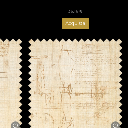
36,16
€
Acquista