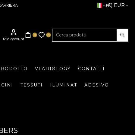
(€) EUR
CARRIERA
 PRODOTTO
VLADIØLOGY
CONTATTI
SCINI
TESSUTI
ILUMINAT
ADESIVO
MBERS