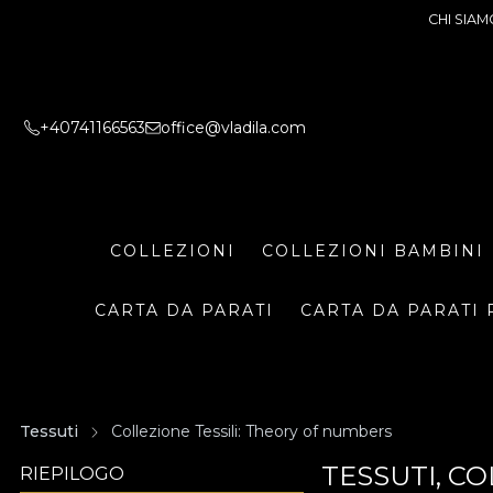
CHI SIAM
+40741166563
office@vladila.com
COLLEZIONI
COLLEZIONI BAMBINI
CARTA DA PARATI
CARTA DA PARATI 
Tessuti
Collezione Tessili: Theory of numbers
TESSUTI, C
RIEPILOGO