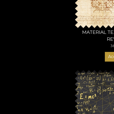
MATERIAL TEX
RE
3
Ac