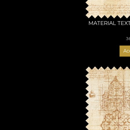
MATERIAL TEX
3
Ac