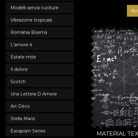
Modelli senza cuciture
Ac
Vibrazione tropicale
România Boemă
L'amore è
Estate mite
Il dolore
Scotch
Una Lettera D Amore
Art Déco
Stella Maris
Escapism Series
MATERIAL TEXT