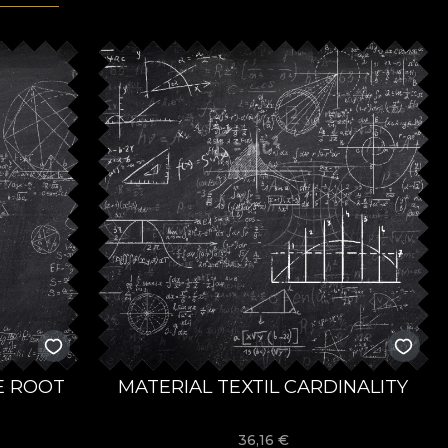
E ROOT
MATERIAL TEXTIL CARDINALITY
36,16
€