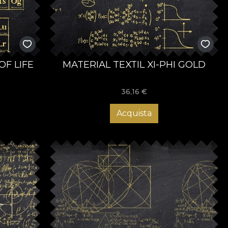
OF LIFE
MATERIAL TEXTIL XI-PHI GOLD
36,16
€
Acquista