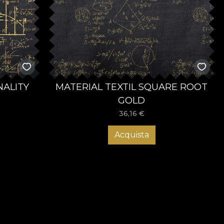
NALITY
MATERIAL TEXTIL SQUARE ROOT
GOLD
36,16
€
Acquista