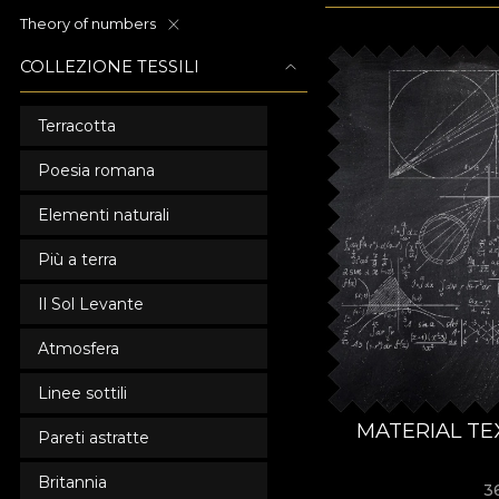
Theory of numbers
COLLEZIONE TESSILI
Terracotta
Poesia romana
Elementi naturali
Più a terra
Il Sol Levante
Atmosfera
Linee sottili
MATERIAL TE
Pareti astratte
Britannia
3