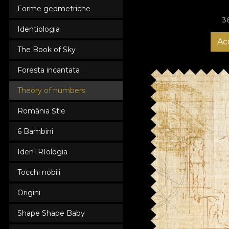
Forme geometriche
3
Identiologia
Ac
The Book of Sky
Foresta incantata
Theory of numbers
România Știe
6 Bambini
IdenTRIologia
Tocchi nobili
Origini
Shape Shape Baby