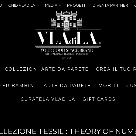
O
GHID VLADILA
MEDIA
PROGETTI
DIVENTA PARTNER
COLLEZIONI ARTE DA PARETE
CREA IL TUO
PER BAMBINI
ARTE DA PARETE
MOBILI
CU
CURATELA VLADILA
GIFT CARDS
OLLEZIONE TESSILI: THEORY OF NU