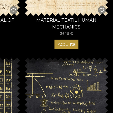
NAL OF
MATERIAL TEXTIL HUMAN
MECHANICS
36,16
€
Acquista