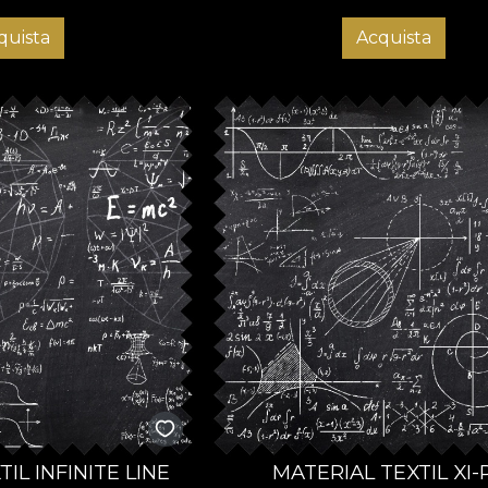
quista
Acquista
IL INFINITE LINE
MATERIAL TEXTIL XI-