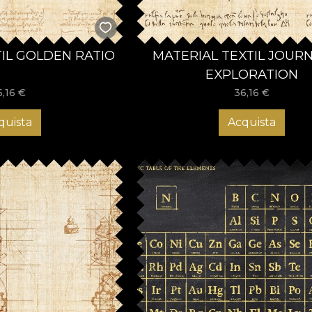
TIL GOLDEN RATIO
MATERIAL TEXTIL JOUR
EXPLORATION
6,16
€
36,16
€
quista
Acquista