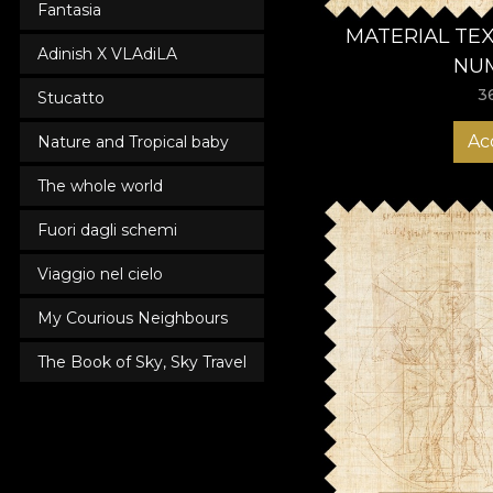
Fantasia
MATERIAL TE
Adinish X VLAdiLA
NU
3
Stucatto
Ac
Nature and Tropical baby
The whole world
Fuori dagli schemi
Viaggio nel cielo
My Courious Neighbours
The Book of Sky, Sky Travel