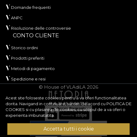
Domande frequenti
ANPC
Risoluzione delle controversie
CONTO CLIENTE
Storico ordini
Prodotti preferiti
Metodi di pagamento
Spedizione e resi
© House of VLAdiLA 2026
Acest site foloseste cookies pentru a va oferi functionalitatea
dorita. Navigand in continuare, sunteti de acord cu
POLITICA DE
COOKIES
si cu plasarea de cookies, cu scopul de a va oferi o
experienta imbunatatita.
Accetta tutti i cookie