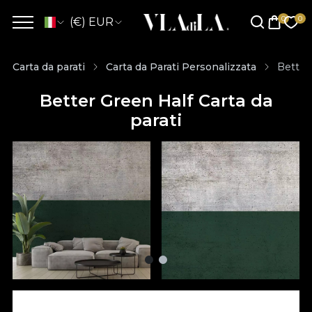
(€) EUR
Carta da parati
Carta da Parati Personalizzata
Better 
Better Green Half Carta da
parati