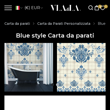
(€) EUR
Carta da parati
Carta da Parati Personalizzata
Blue st
Blue style Carta da parati