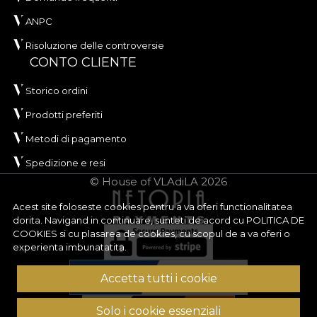
ANPC
Risoluzione delle controversie
CONTO CLIENTE
Storico ordini
Prodotti preferiti
Metodi di pagamento
Spedizione e resi
© House of VLAdiLA 2026
Acest site foloseste cookies pentru a va oferi functionalitatea
dorita. Navigand in continuare, sunteti de acord cu
POLITICA DE
COOKIES
si cu plasarea de cookies, cu scopul de a va oferi o
experienta imbunatatita.
Accetta tutti i cookie
Solo i cookie essenziali