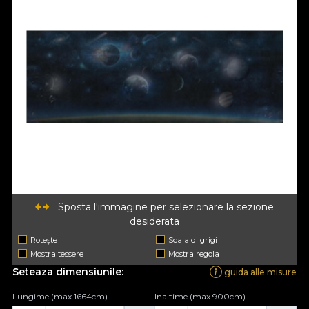
Sposta l'immagine per selezionare la sezione
desiderata
Rotește
Scala di grigi
Mostra tessere
Mostra regola
Seteaza dimensiunile:
guida alle misure
Lungime (max 1664cm)
Inaltime (max 900cm)