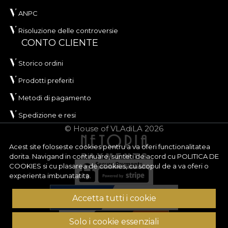
ANPC
Risoluzione delle controversie
CONTO CLIENTE
Storico ordini
Prodotti preferiti
Metodi di pagamento
Spedizione e resi
© House of VLAdiLA 2026
Acest site foloseste cookies pentru a va oferi functionalitatea
dorita. Navigand in continuare, sunteti de acord cu
POLITICA DE
COOKIES
si cu plasarea de cookies, cu scopul de a va oferi o
experienta imbunatatita.
Accetta tutti i cookie
Solo i cookie essenziali