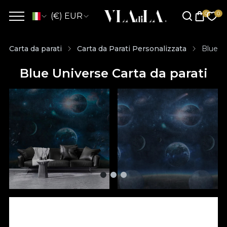
(€) EUR
Carta da parati
Carta da Parati Personalizzata
Blue Un
Blue Universe Carta da parati