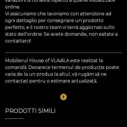
variazioni di tonalità rispetto a quelle visualizzate
online.
Vi assicuriamo che lavoriamo con attenzione ad
ogni dettaglio per consegnare un prodotto
perfetto, e il nostro team vi terrà aggiornati sullo
stato dell'ordine. Se avete domande, non esitate a
contattarci!
Mobilierul House of VLAdiLA este realizat la
comandă. Deoarece termenul de producție poate
varia de la un produs la altul, vă rugăm să ne
contactați pentru o estimare actualizată.
PRODOTTI SIMILI