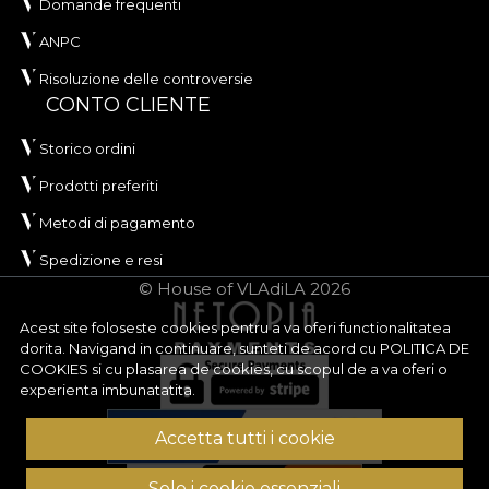
Domande frequenti
ANPC
Risoluzione delle controversie
CONTO CLIENTE
Storico ordini
Prodotti preferiti
Metodi di pagamento
Spedizione e resi
© House of VLAdiLA 2026
Acest site foloseste cookies pentru a va oferi functionalitatea
dorita. Navigand in continuare, sunteti de acord cu
POLITICA DE
COOKIES
si cu plasarea de cookies, cu scopul de a va oferi o
experienta imbunatatita.
Accetta tutti i cookie
Solo i cookie essenziali