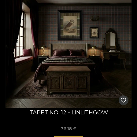
TAPET NO. 12 - LINLITHGOW
36,18
€