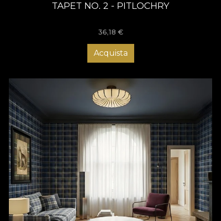
TAPET NO. 2 - PITLOCHRY
36,18
€
Acquista