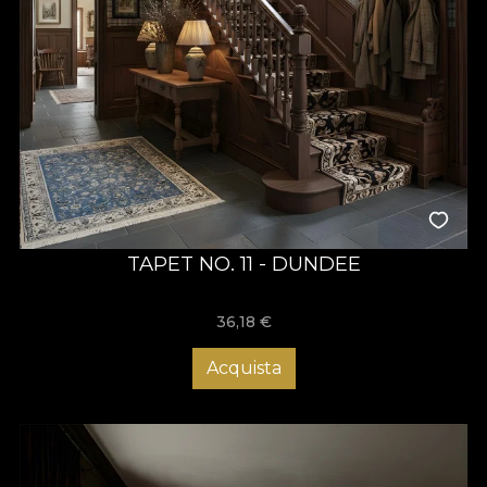
TAPET NO. 11 - DUNDEE
36,18
€
Acquista