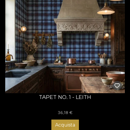
TAPET NO. 1 - LEITH
36,18
€
Acquista