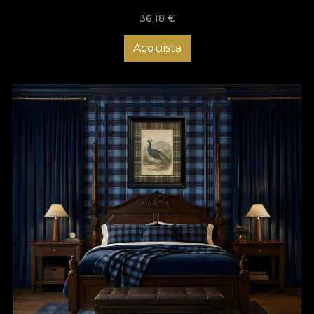
36,18
€
Acquista