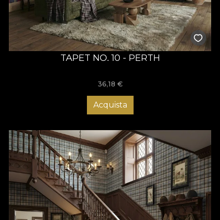
TAPET NO. 10 - PERTH
36,18
€
Acquista