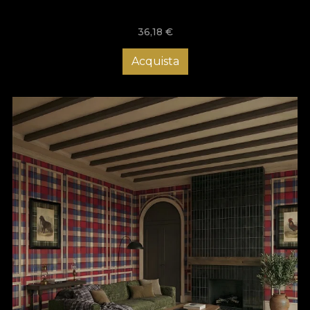
36,18
€
Acquista