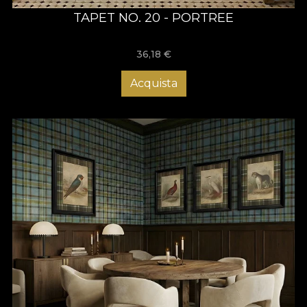
TAPET NO. 20 - PORTREE
36,18
€
Acquista