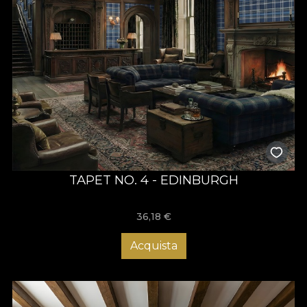
TAPET NO. 4 - EDINBURGH
36,18
€
Acquista