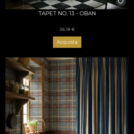
TAPET NO. 13 - OBAN
36,18
€
Acquista