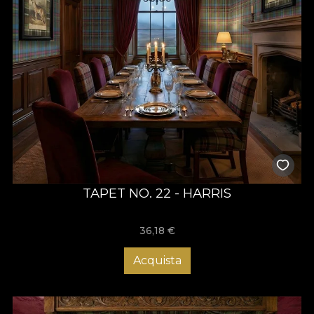
TAPET NO. 22 - HARRIS
36,18
€
Acquista