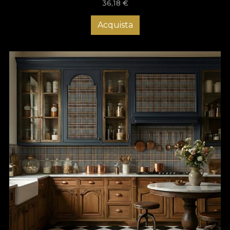
36,18
€
Acquista