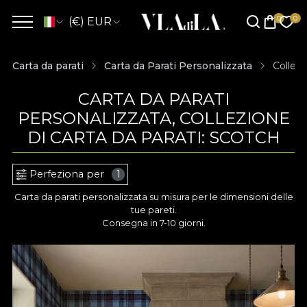
(€) EUR
Carta da parati
Carta da Parati Personalizzata
Collezi
CARTA DA PARATI
PERSONALIZZATA, COLLEZIONE
DI CARTA DA PARATI: SCOTCH
Perfeziona per
1
Carta da parati personalizzata su misura per le dimensioni delle
tue pareti.
Consegna in 7-10 giorni.