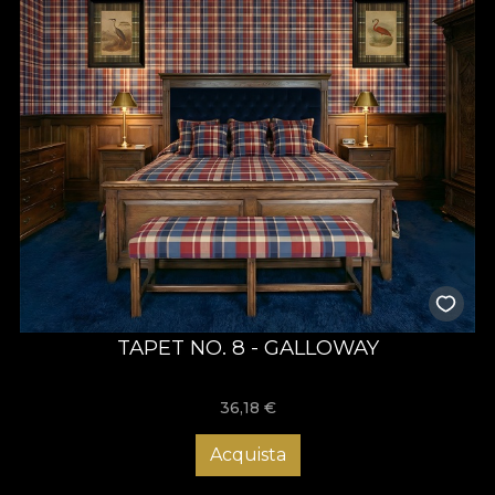
TAPET NO. 8 - GALLOWAY
36,18
€
Acquista