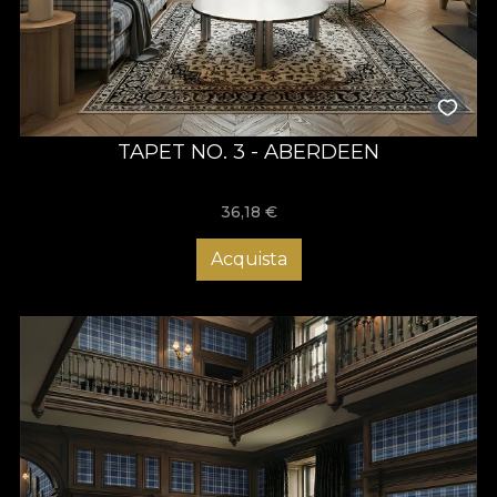
TAPET NO. 3 - ABERDEEN
36,18
€
Acquista