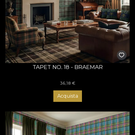
TAPET NO. 18 - BRAEMAR
36,18
€
Acquista