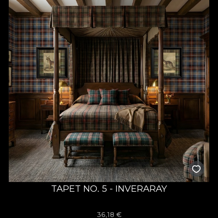
TAPET NO. 5 - INVERARAY
36,18
€