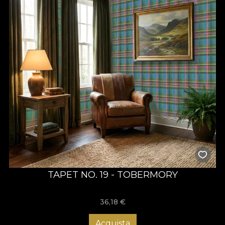
TAPET NO. 19 - TOBERMORY
36,18
€
Acquista