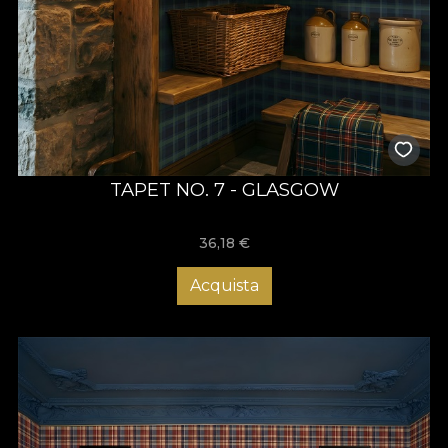
TAPET NO. 7 - GLASGOW
36,18
€
Acquista