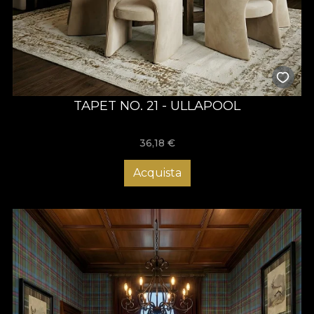
TAPET NO. 21 - ULLAPOOL
36,18
€
Acquista