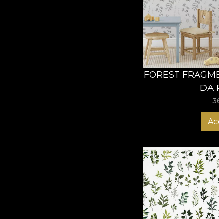
FOREST FRAGME
DA 
3
Ac