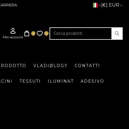
(€) EUR
CARRIERA
 PRODOTTO
VLADIØLOGY
CONTATTI
SCINI
TESSUTI
ILUMINAT
ADESIVO