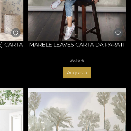
) CARTA
MARBLE LEAVES CARTA DA PARATI
36,16
€
Acquista