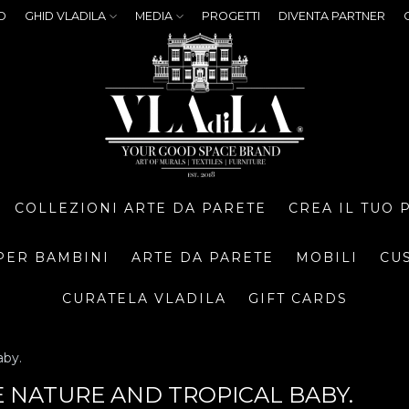
O
GHID VLADILA
MEDIA
PROGETTI
DIVENTA PARTNER
COLLEZIONI ARTE DA PARETE
CREA IL TUO
PER BAMBINI
ARTE DA PARETE
MOBILI
CU
CURATELA VLADILA
GIFT CARDS
aby.
 NATURE AND TROPICAL BABY.