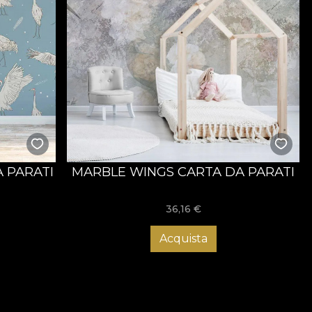
 PARATI
MARBLE WINGS CARTA DA PARATI
36,16
€
Acquista