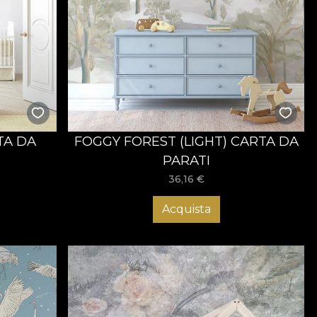
TA DA
FOGGY FOREST (LIGHT) CARTA DA
PARATI
36,16
€
Acquista